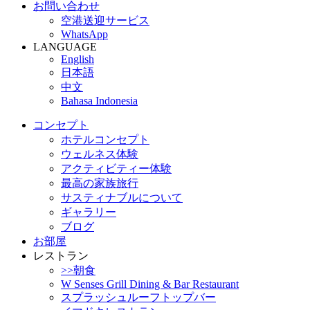
お問い合わせ
空港送迎サービス
WhatsApp
LANGUAGE
English
日本語
中文
Bahasa Indonesia
コンセプト
ホテルコンセプト
ウェルネス体験
アクティビティー体験
最高の家族旅行
サスティナブルについて
ギャラリー
ブログ
お部屋
レストラン
>>朝食
W Senses Grill Dining & Bar Restaurant
スプラッシュルーフトップバー