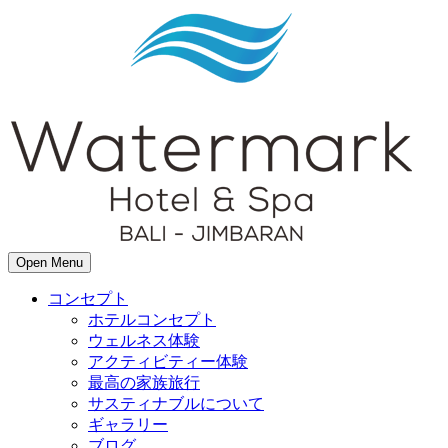
Open Menu
コンセプト
ホテルコンセプト
ウェルネス体験
アクティビティー体験
最高の家族旅行
サスティナブルについて
ギャラリー
ブログ