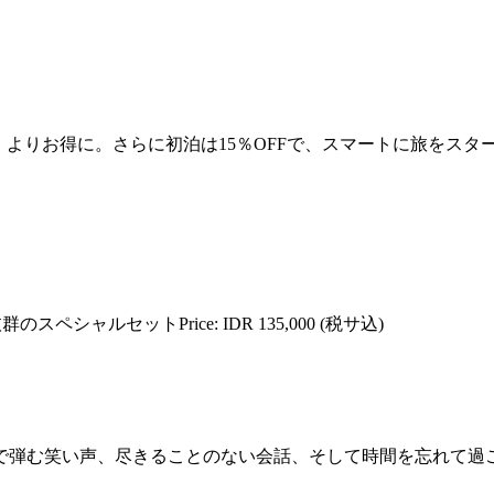
ど、よりお得に。さらに初泊は15％OFFで、スマートに旅をス
ペシャルセットPrice: IDR 135,000 (税サ込)
で弾む笑い声、尽きることのない会話、そして時間を忘れて過ご