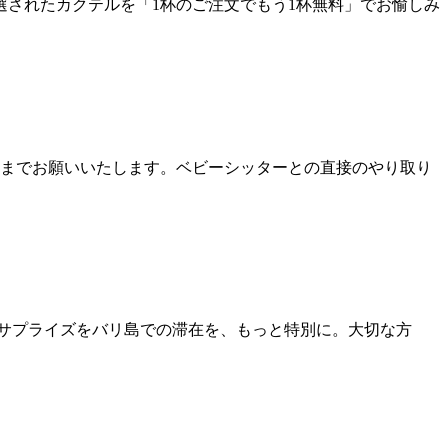
間、厳選されたカクテルを「1杯のご注文でもう1杯無料」でお愉しみ
スまでお願いいたします。ベビーシッターとの直接のやり取り
サプライズをバリ島での滞在を、もっと特別に。大切な方