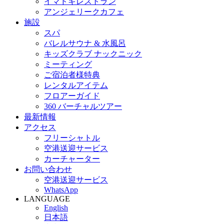
イマドキレストラン
アンジェリークカフェ
施設
スパ
バレルサウナ & 水風呂
キッズクラブ ナックニック
ミーティング
ご宿泊者様特典
レンタルアイテム
フロアーガイド
360 バーチャルツアー
最新情報
アクセス
フリーシャトル
空港送迎サービス
カーチャーター
お問い合わせ
空港送迎サービス
WhatsApp
LANGUAGE
English
日本語