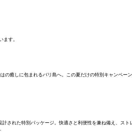
います。
ならではの癒しに包まれるバリ島へ。この夏だけの特別キャンペーン「S
設計された特別パッケージ。快適さと利便性を兼ね備え、スト
.