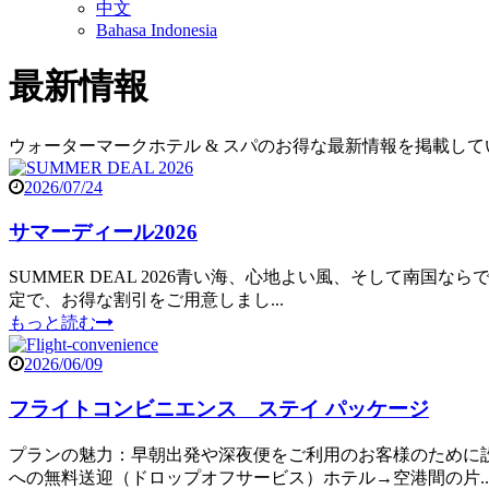
中文
Bahasa Indonesia
最新情報
ウォーターマークホテル & スパのお得な最新情報を掲載して
2026/07/24
サマーディール2026
SUMMER DEAL 2026青い海、心地よい風、そして南国
定で、お得な割引をご用意しまし...
もっと読む
2026/06/09
フライトコンビニエンス ステイ パッケージ
プランの魅力：早朝出発や深夜便をご利用のお客様のために
への無料送迎（ドロップオフサービス）ホテル→空港間の片..