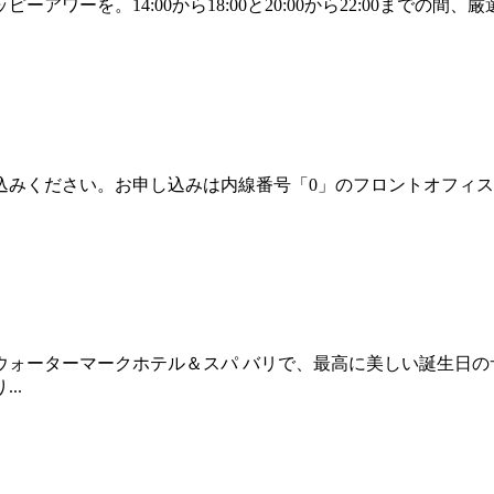
ワーを。14:00から18:00と20:00から22:00までの
込みください。お申し込みは内線番号「0」のフロントオフィ
ウォーターマークホテル＆スパ バリで、最高に美しい誕生日の
..