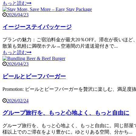
もっと読む
2026/04/23
イージーステイパッケージ
プランの魅力：ご宿泊料金が最大20％OFF。滞在が長いほ
散策も気軽に満喫ホテル→空港間の片道送迎付きで...
もっと読む
2026/04/23
ビールとビーフバーガー
Promotion: ビールとビーフバーガーを贅沢に楽しむ、満足度抜群のス
2026/02/24
グループ旅行を、もっと心地よく、もっと自由に
グループ旅行を、もっと心地よく、もっと自由に。同じ部屋
様以上でのご滞在をより豊かに。ゆとりある空間、分かち...