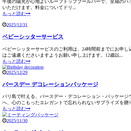
午後の陽光が心地よいルーフトッププールバーで、至福のハッピーア
いただけます。料金についてドリ...
もっと読む
2025/12/31
ベビーシッターサービス
ベビーシッターサービスのご利用は、24時間前までにお申し
はご遠慮くださいますようお願い申し上げます。12歳以...
もっと読む
2025/12/29
バースデー デコレーションパッケージ
バリ島で叶える、バースデー・デコレーション・パッケージ
へ、心のこもったエレガントで忘れられないサプライズを贈り.
もっと読む
2025/11/30