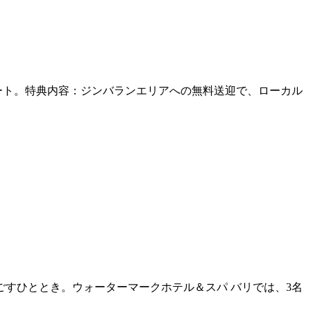
タート。特典内容：ジンバランエリアへの無料送迎で、ローカル
すひととき。ウォーターマークホテル＆スパ バリでは、3名