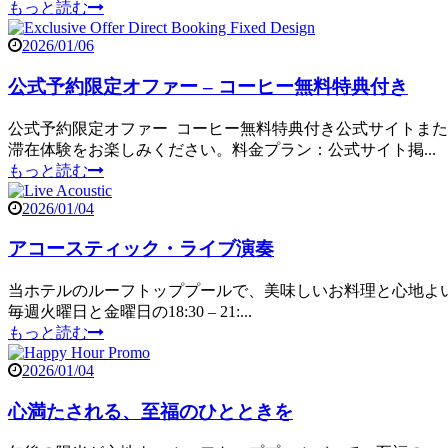
もっと読む
2026/01/06
公式予約限定オファー – コーヒー無料特典付き
公式予約限定オファー コーヒー無料特典付き公式サイトま
滞在体験をお楽しみください。料金プラン：公式サイト掲...
もっと読む
2026/01/04
アコースティック・ライブ演奏
当ホテルのルーフトッププールで、美味しいお料理と心地よ
毎週火曜日と金曜日の18:30 – 21:...
もっと読む
2026/01/04
心満たされる、至福のひとときを