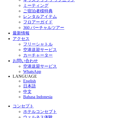
ミーティング
ご宿泊者様特典
レンタルアイテム
フロアーガイド
360 バーチャルツアー
最新情報
アクセス
フリーシャトル
空港送迎サービス
カーチャーター
お問い合わせ
空港送迎サービス
WhatsApp
LANGUAGE
English
日本語
中文
Bahasa Indonesia
コンセプト
ホテルコンセプト
ウェルネス体験