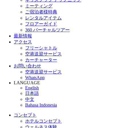
ミーティング
ご宿泊者様特典
レンタルアイテム
フロアーガイド
360 バーチャルツアー
最新情報
アクセス
フリーシャトル
空港送迎サービス
カーチャーター
お問い合わせ
空港送迎サービス
WhatsApp
LANGUAGE
English
日本語
中文
Bahasa Indonesia
コンセプト
ホテルコンセプト
ウェルネス体験