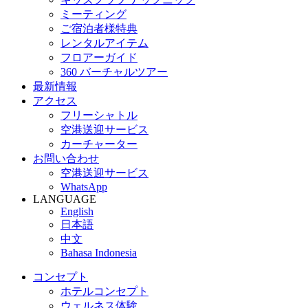
ミーティング
ご宿泊者様特典
レンタルアイテム
フロアーガイド
360 バーチャルツアー
最新情報
アクセス
フリーシャトル
空港送迎サービス
カーチャーター
お問い合わせ
空港送迎サービス
WhatsApp
LANGUAGE
English
日本語
中文
Bahasa Indonesia
コンセプト
ホテルコンセプト
ウェルネス体験