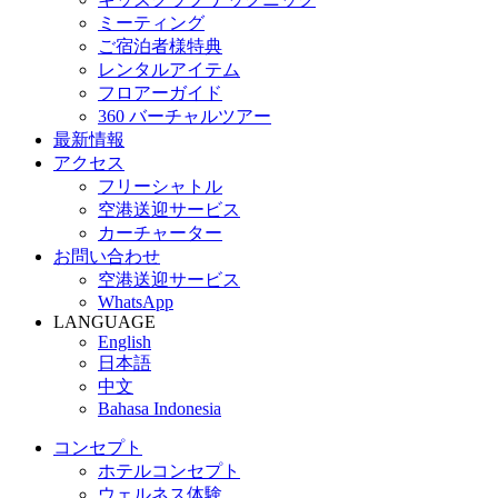
ミーティング
ご宿泊者様特典
レンタルアイテム
フロアーガイド
360 バーチャルツアー
最新情報
アクセス
フリーシャトル
空港送迎サービス
カーチャーター
お問い合わせ
空港送迎サービス
WhatsApp
LANGUAGE
English
日本語
中文
Bahasa Indonesia
コンセプト
ホテルコンセプト
ウェルネス体験