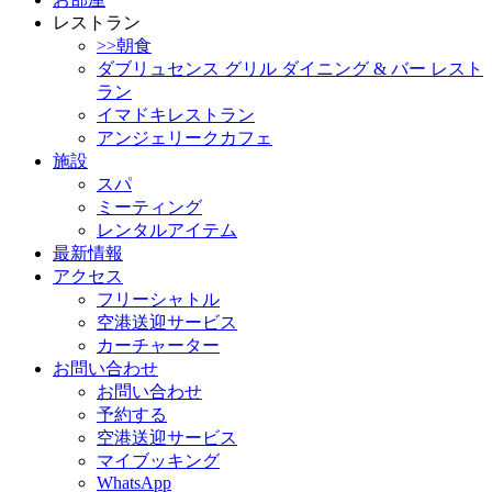
レストラン
>>朝食
ダブリュセンス グリル ダイニング & バー レスト
ラン
イマドキレストラン
アンジェリークカフェ
施設
スパ
ミーティング
レンタルアイテム
最新情報
アクセス
フリーシャトル
空港送迎サービス
カーチャーター
お問い合わせ
お問い合わせ
予約する
空港送迎サービス
マイブッキング
WhatsApp