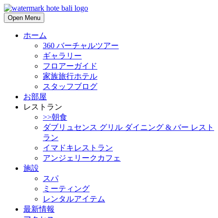
Open Menu
ホーム
360 バーチャルツアー
ギャラリー
フロアーガイド
家族旅行ホテル
スタッフブログ
お部屋
レストラン
>>朝食
ダブリュセンス グリル ダイニング & バー レスト
ラン
イマドキレストラン
アンジェリークカフェ
施設
スパ
ミーティング
レンタルアイテム
最新情報