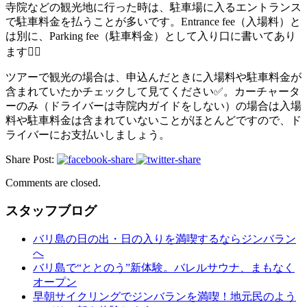
寺院などの観光地に行った時は、駐車場に入るエントランス
で駐車料金を払うことが多いです。Entrance fee（入場料）と
は別に、Parking fee（駐車料金）として入り口に書いてあり
ます💁‍♀️
ツアーで観光の場合は、申込んだときに入場料や駐車料金が
含まれていたかチェックして見てください✅。カーチャータ
ーのみ（ドライバーは寺院内ガイドをしない）の場合は入場
料や駐車料金は含まれていないことがほとんどですので、ド
ライバーにお支払いしましょう。
Share Post:
Comments are closed.
スタッフブログ
バリ島の日の出・日の入りを満喫するならジンバラン
へ
バリ島で“ととのう”新体験。バレルサウナ、まもなく
オープン
早朝サイクリングでジンバランを満喫！地元民のよう