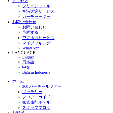
アクセス
フリーシャトル
空港送迎サービス
カーチャーター
お問い合わせ
お問い合わせ
予約する
空港送迎サービス
マイブッキング
WhatsApp
LANGUAGE
English
日本語
中文
Bahasa Indonesia
ホーム
360 バーチャルツアー
ギャラリー
フロアーガイド
家族旅行ホテル
スタッフブログ
お部屋