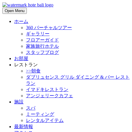
Open Menu
ホーム
360 バーチャルツアー
ギャラリー
フロアーガイド
家族旅行ホテル
スタッフブログ
お部屋
レストラン
>>朝食
ダブリュセンス グリル ダイニング & バー レスト
ラン
イマドキレストラン
アンジェリークカフェ
施設
スパ
ミーティング
レンタルアイテム
最新情報