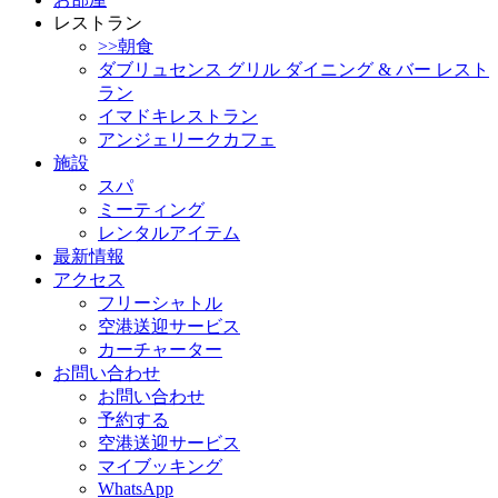
レストラン
>>朝食
ダブリュセンス グリル ダイニング & バー レスト
ラン
イマドキレストラン
アンジェリークカフェ
施設
スパ
ミーティング
レンタルアイテム
最新情報
アクセス
フリーシャトル
空港送迎サービス
カーチャーター
お問い合わせ
お問い合わせ
予約する
空港送迎サービス
マイブッキング
WhatsApp