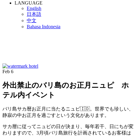
LANGUAGE
English
日本語
中文
Bahasa Indonesia
Feb
6
外出禁止のバリ島のお正月ニュピ ホ
テル内イベント
バリ島サカ暦お正月に当たるニュピ🇮🇩。世界でも珍しい、
静寂の中お正月を過ごすという文化があります。
サカ暦に従ってニュピの日が決まり、毎年若干、日にちが変
わりますので、3月頃バリ島旅行を計画されているお客様は