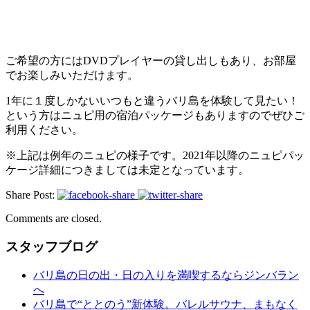
ご希望の方にはDVDプレイヤーの貸し出しもあり、お部屋
でお楽しみいただけます。
1年に１度しかないいつもと違うバリ島を体験して見たい！
という方はニュピ用の宿泊パッケージもありますのでぜひご
利用ください。
※上記は例年のニュピの様子です。2021年以降のニュピパッ
ケージ詳細につきましては未定となっています。
Share Post:
Comments are closed.
スタッフブログ
バリ島の日の出・日の入りを満喫するならジンバラン
へ
バリ島で“ととのう”新体験。バレルサウナ、まもなく