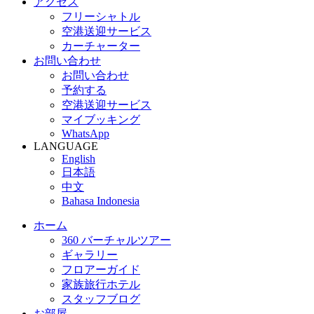
アクセス
フリーシャトル
空港送迎サービス
カーチャーター
お問い合わせ
お問い合わせ
予約する
空港送迎サービス
マイブッキング
WhatsApp
LANGUAGE
English
日本語
中文
Bahasa Indonesia
ホーム
360 バーチャルツアー
ギャラリー
フロアーガイド
家族旅行ホテル
スタッフブログ
お部屋