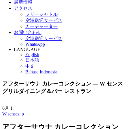
最新情報
アクセス
フリーシャトル
空港送迎サービス
カーチャーター
お問い合わせ
空港送迎サービス
WhatsApp
LANGUAGE
English
日本語
中文
Bahasa Indonesia
アフターサウナ カレーコレクション — W センス
グリルダイニング＆バー レストラン
6月
1
W senses jp
アフターサウナ カレーコレクション