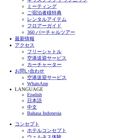
ミーティング
ご宿泊者様特典
レンタルアイテム
フロアーガイド
360 バーチャルツアー
最新情報
アクセス
フリーシャトル
空港送迎サービス
カーチャーター
お問い合わせ
空港送迎サービス
WhatsApp
LANGUAGE
English
日本語
中文
Bahasa Indonesia
コンセプト
ホテルコンセプト
ウェルネス体験