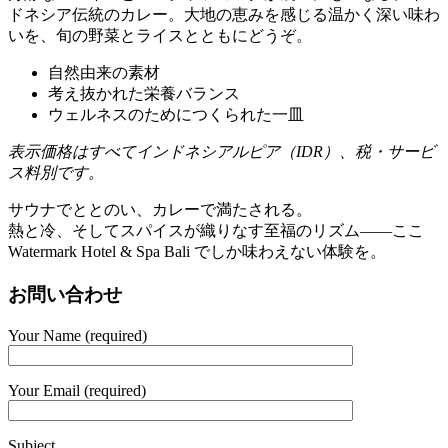
ドネシア伝統のカレー。大地の恵みを感じる温かく深い味わ
いを、旬の野菜とライスとともにどうぞ。
自然由来の素材
考え抜かれた栄養バランス
ウェルネスのためにつくられた一皿
表示価格はすべてインドネシアルピア（IDR）、税・サービ
ス料別です。
サウナでととのい、カレーで満たされる。
熱と冷、そしてスパイスが織りなす至福のリズム——ここ
Watermark Hotel & Spa Bali でしか味わえない体験を。
お問い合わせ
Your Name (required)
Your Email (required)
Subject