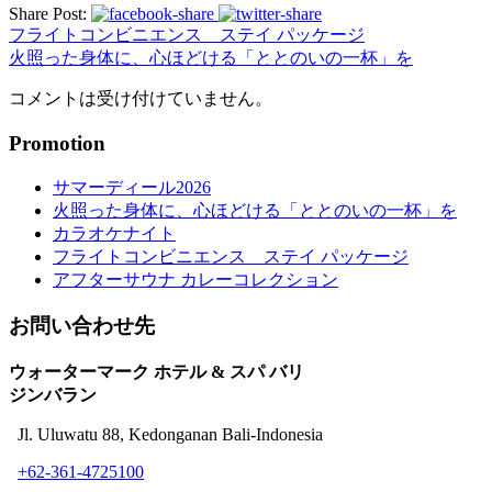
Share Post:
フライトコンビニエンス ステイ パッケージ
火照った身体に、心ほどける「ととのいの一杯」を
コメントは受け付けていません。
Promotion
サマーディール2026
火照った身体に、心ほどける「ととのいの一杯」を
カラオケナイト
フライトコンビニエンス ステイ パッケージ
アフターサウナ カレーコレクション
お問い合わせ先
ウォーターマーク ホテル & スパ バリ
ジンバラン
Jl. Uluwatu 88, Kedonganan Bali-Indonesia
+62-361-4725100