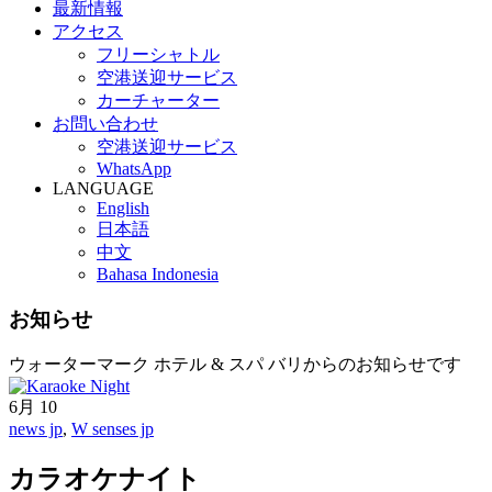
最新情報
アクセス
フリーシャトル
空港送迎サービス
カーチャーター
お問い合わせ
空港送迎サービス
WhatsApp
LANGUAGE
English
日本語
中文
Bahasa Indonesia
お知らせ
ウォーターマーク ホテル & スパ バリからのお知らせです
6月
10
news jp
,
W senses jp
カラオケナイト