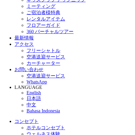
ミーティング
ご宿泊者様特典
レンタルアイテム
フロアーガイド
360 バーチャルツアー
最新情報
アクセス
フリーシャトル
空港送迎サービス
カーチャーター
お問い合わせ
空港送迎サービス
WhatsApp
LANGUAGE
English
日本語
中文
Bahasa Indonesia
コンセプト
ホテルコンセプト
ウェルネス体験