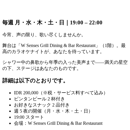
毎週 月・水・木・土・日｜19:00 – 22:00
今宵、声の限り、歌い尽くしませんか。
舞台は「W Senses Grill Dining & Bar Restaurant」（1階）。最
高のカラオケナイトが、あなたを待っています。
シャワー中の鼻歌から年季の入った美声まで――満天の星空
の下、ステージはあなたのものです。
詳細は以下のとおりです。
IDR 200,000（※税・サービス料すべて込み）
ビンタンビール 2 杯付き
お好きなスナック 2 品付き
週 5 夜の開催（月・水・木・土・日）
19:00 スタート
会場：W Senses Grill Dining & Bar Restaurant