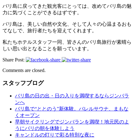
バリ島に戻ってきた観光客にとっては、改めてバリ島の魅
力に気づくことができるはずです。
バリ島は、美しい自然や文化、そして人々の心温まるおも
てなしで、旅行者たちを迎えてくれます。
私たちホテルスタッフ一同、皆さんのバリ島旅行が素晴ら
しい思い出となることを願っています。
Share Post:
Comments are closed.
スタッフブログ
バリ島の日の出・日の入りを満喫するならジンバラ
ンへ
バリ島で“ととのう”新体験。バレルサウナ、まもな
くオープン
早朝サイクリングでジンバランを満喫！地元民のよ
うにバリの朝を体験しよう
キャンドルの灯りで彩る特別な夜に