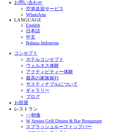
お問い合わせ
空港送迎サービス
WhatsApp
LANGUAGE
English
日本語
中文
Bahasa Indonesia
コンセプト
ホテルコンセプト
ウェルネス体験
アクティビティー体験
最高の家族旅行
サスティナブルについて
ギャラリー
ブログ
お部屋
レストラン
>>朝食
W Senses Grill Dining & Bar Restaurant
スプラッシュルーフトップバー