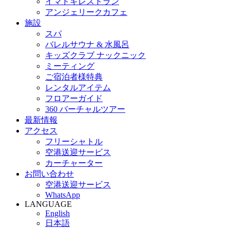
イマドキレストラン
アンジェリークカフェ
施設
スパ
バレルサウナ & 水風呂
キッズクラブ ナックニック
ミーティング
ご宿泊者様特典
レンタルアイテム
フロアーガイド
360 バーチャルツアー
最新情報
アクセス
フリーシャトル
空港送迎サービス
カーチャーター
お問い合わせ
空港送迎サービス
WhatsApp
LANGUAGE
English
日本語