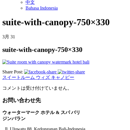
中文
Bahasa Indonesia
suite-with-canopy-750×330
3月
31
suite-with-canopy-750×330
Share Post:
スイートルーム ウィズ キャノピー
コメントは受け付けていません。
お問い合わせ先
ウォーターマーク ホテル & スパ バリ
ジンバラン
Jl. Uluwatu 88, Kedonganan Bali-Indonesia