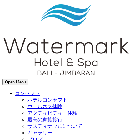
Open Menu
コンセプト
ホテルコンセプト
ウェルネス体験
アクティビティー体験
最高の家族旅行
サスティナブルについて
ギャラリー
ブログ