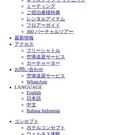
ミーティング
ご宿泊者様特典
レンタルアイテム
フロアーガイド
360 バーチャルツアー
最新情報
アクセス
フリーシャトル
空港送迎サービス
カーチャーター
お問い合わせ
空港送迎サービス
WhatsApp
LANGUAGE
English
日本語
中文
Bahasa Indonesia
コンセプト
ホテルコンセプト
ウェルネス体験