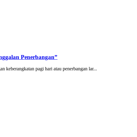
inggalan Penerbangan”
 keberangkatan pagi hari atau penerbangan lar...