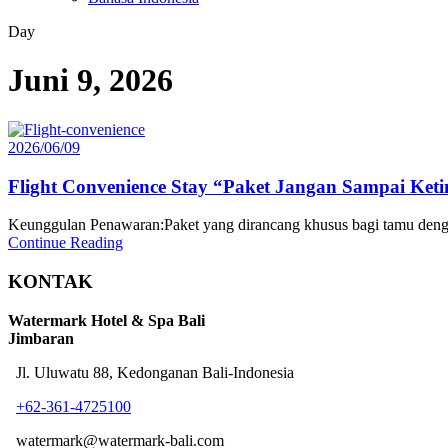
Day
Juni 9, 2026
2026/06/09
Flight Convenience Stay “Paket Jangan Sampai Ket
Keunggulan Penawaran:Paket yang dirancang khusus bagi tamu dengan
Continue Reading
KONTAK
Watermark Hotel & Spa Bali
Jimbaran
Jl. Uluwatu 88, Kedonganan Bali-Indonesia
+62-361-4725100
watermark@watermark-bali.com