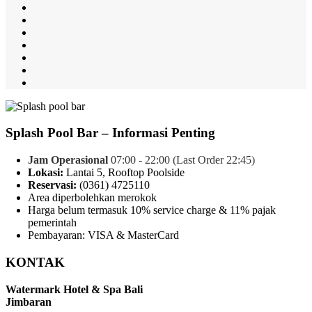
Splash Pool Bar – Informasi Penting
Jam Operasional
07:00 - 22:00
(Last Order
22:45
)
Lokasi:
Lantai 5, Rooftop Poolside
Reservasi:
(0361) 4725110
Area diperbolehkan merokok
Harga belum termasuk 10% service charge & 11% pajak
pemerintah
Pembayaran: VISA & MasterCard
KONTAK
Watermark Hotel & Spa Bali
Jimbaran