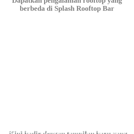
Dapatkan pengalaman rooftop yang
berbeda di Splash Rooftop Bar
Kini hadir dengan tampilan baru yang