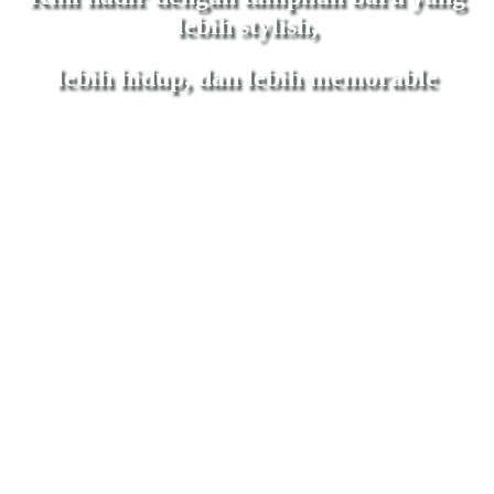
lebih stylish,
lebih hidup, dan lebih memorable