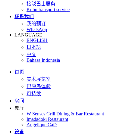
接驳巴士服务
Kubu transport service
联系我们
我的预订
WhatsApp
LANGUAGE
ENGLISH
日本語
中文
Bahasa Indonesia
首页
美术展览室
巴厘岛体验
可持续
房间
餐厅
W Senses Grill Dining & Bar Restaurant
Imadadoki Restaurant
Angelique Café
设备