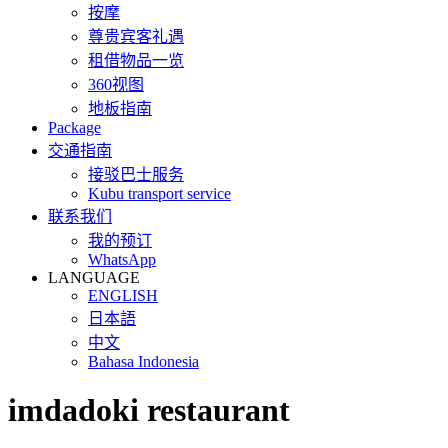
按摩
尊贵宾客礼遇
租借物品一览
360视图
地板指南
Package
交通指南
接驳巴士服务
Kubu transport service
联系我们
我的预订
WhatsApp
LANGUAGE
ENGLISH
日本語
中文
Bahasa Indonesia
imdadoki restaurant