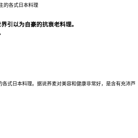
为主的各式日本料理
世界引以为自豪的抗衰老料理。
。
为主的各式日本料理。据说荞麦对美容和健康非常好，是含有充沛芦