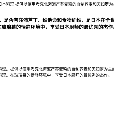
厘岛提供日本料理 提供以使用考究北海道产荞麦粉的自制荞麦和天妇罗
，是含有充沛芦丁、维他命和食物纤维，是日本在全
在玻璃幕的恬静环境中，享受日本厨师的最优秀的杰作
岛提供日本料理。提供以使用考究北海道产荞麦粉的自制荞麦和天妇罗
料理。在玻璃幕的恬静环境中，享受日本厨师的最优秀的杰作。