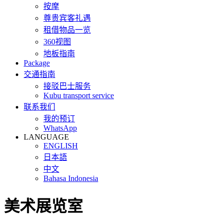
按摩
尊贵宾客礼遇
租借物品一览
360视图
地板指南
Package
交通指南
接驳巴士服务
Kubu transport service
联系我们
我的预订
WhatsApp
LANGUAGE
ENGLISH
日本語
中文
Bahasa Indonesia
美术展览室