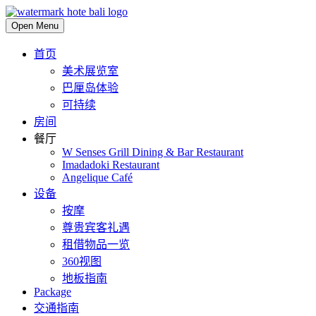
Open Menu
首页
美术展览室
巴厘岛体验
可持续
房间
餐厅
W Senses Grill Dining & Bar Restaurant
Imadadoki Restaurant
Angelique Café
设备
按摩
尊贵宾客礼遇
租借物品一览
360视图
地板指南
Package
交通指南