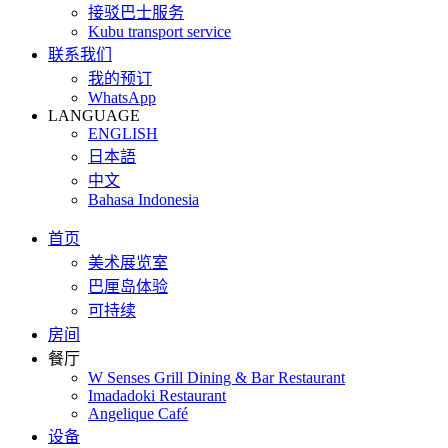
接驳巴士服务
Kubu transport service
联系我们
我的预订
WhatsApp
LANGUAGE
ENGLISH
日本語
中文
Bahasa Indonesia
首页
美术展览室
巴厘岛体验
可持续
房间
餐厅
W Senses Grill Dining & Bar Restaurant
Imadadoki Restaurant
Angelique Café
设备