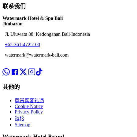
联系我们
Watermark Hotel & Spa Bali
Jimbaran
Jl. Uluwatu 88, Kedonganan Bali-Indonesia
+62-361-4725100
watermark@watermark-bali.com
其他的
尊贵宾客礼遇
Cookie Notice
Privacy Policy
链接
Sitemap
Watermark Hotel Brand