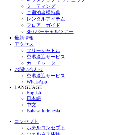
ミーティング
ご宿泊者様特典
レンタルアイテム
フロアーガイド
360 バーチャルツアー
最新情報
アクセス
フリーシャトル
空港送迎サービス
カーチャーター
お問い合わせ
空港送迎サービス
WhatsApp
LANGUAGE
English
日本語
中文
Bahasa Indonesia
コンセプト
ホテルコンセプト
ウェルネス体験